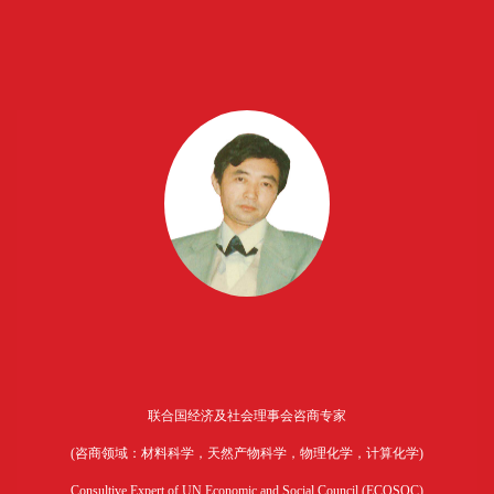
联合国经济及社会理事会咨商专家
(咨商领域：材料科学，天然产物科学，物理化学，计算化学)
Consultive Expert of UN Economic and Social Council (ECOSOC)