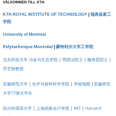
VÄLKOMMEN TILL KTH
KTH ROYAL INSTITUTE OF TECHNOLOGY
|
瑞典皇家工
学院
University of Montreal
Polytechnique Montréal
|
蒙特利尔大学工学院
北京科技大学
冶金与生态学院
|
周国治院士
|
魏寿昆院士
|
乔芝郁教授
安徽师范大学
|
化学与材料科学学院
|
学校地图
|
安徽师范
大学77级大学生
四川外国语大学
|
上海国家会计学院
|
MIT
|
Harvard