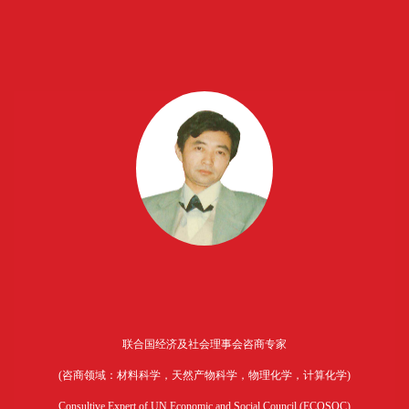
联合国经济及社会理事会咨商专家
(咨商领域：材料科学，天然产物科学，物理化学，计算化学)
Consultive Expert of UN Economic and Social Council (ECOSOC)