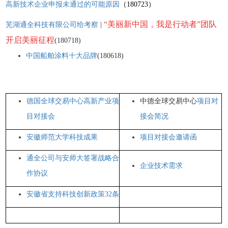
高新技术企业申报未通过的可能原因
（180723）
“美丽新中国，我是行动
者”团队
芜湖通全科技有限公司给考察
|
开启美丽征程
(180718)
中国船舶涂料十大品牌
(180618)
德国全球交易中心高新产业项
中德全球交易中心
项目对
目对接会
接会简况
安徽师范大学科技成果
项目对接会邀请函
通全公司与安师大签署战略合
企业技术需求
作协议
安徽省支持科技创新政策32条