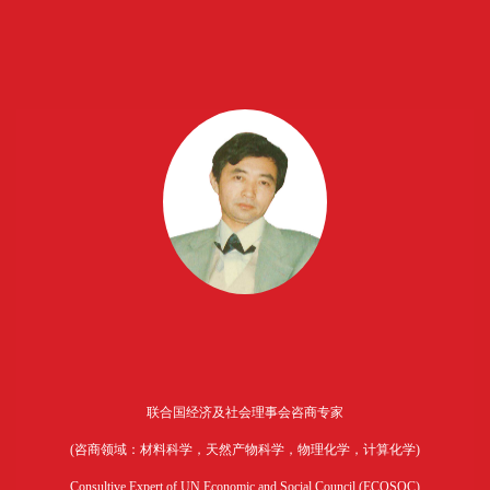
联合国经济及社会理事会咨商专家
(咨商领域：材料科学，天然产物科学，物理化学，计算化学)
Consultive Expert of UN Economic and Social Council (ECOSOC)