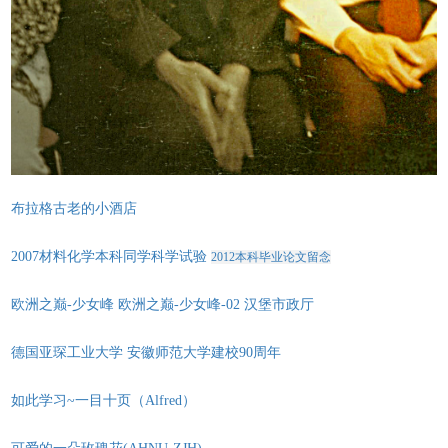
布拉格古老的小酒店
2007材料化学本科同学科学试验
2012本科毕业论文留念
欧洲之巅-少女峰
欧洲之巅-少女峰-02
汉堡市政厅
德国亚琛工业大学
安徽师范大学建校90周年
如此学习~一目十页（Alfred）