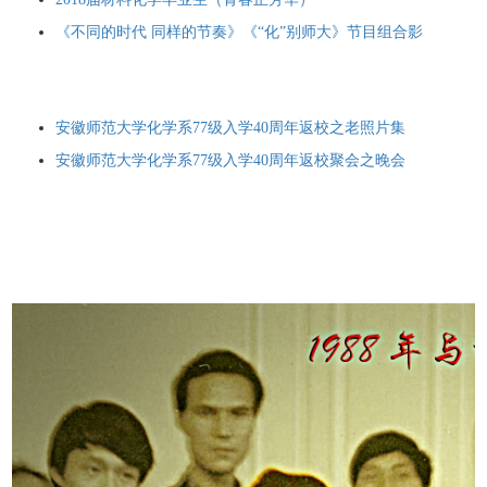
《不同的时代 同样的节奏》《“化”别师大》节目组合影
安徽师范大学化学系77级入学40周年返校之老照片集
安徽师范大学化学系77级入学40周年返校聚会之晚会