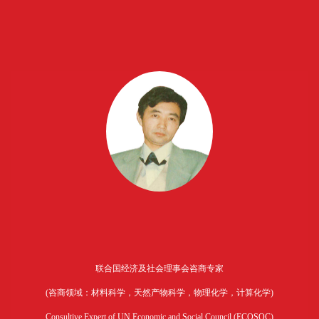
联合国经济及社会理事会咨商专家
(咨商领域：材料科学，天然产物科学，物理化学，计算化学)
Consultive Expert of UN Economic and Social Council (ECOSOC)