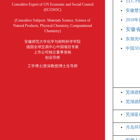
TLC Pha
Consultive Expert of UN Economic and Social Council
(ECOSOC)
安徽楚
201
(Consultive Subjects: Materials Science, Science of
Natural Products, Physical Chemistry, Computational
安徽省
Chemistry)
东旭光
安徽师范大学化学与材料科学学院
德国全球交易中心中国项目专家
中国3
上市公司独立董事资格
创业导师
工学博士|资深教授|博士生导师
芜湖鼎
芜湖鼎
芜湖富
月岛环