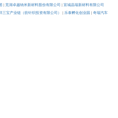
团
|
芜湖卓越纳米新材料股份有限公司
|
宣城晶瑞新材料有限公司
祥三宝产业链（纺针织投资有限公司）
|
乐泰孵化创业园
|
奇瑞汽车