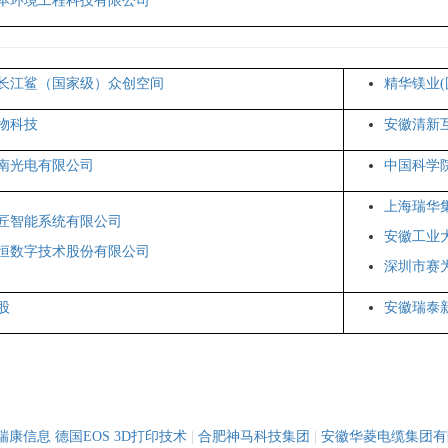
本环境工程科技有限公司
长江鲨（国家级）众创空间
精华镁业
物科技
安徽清新
南光电有限公司
中国科学
上海瑞华
匠智能系统有限公司
安徽工业
恒数字技术股份有限公司
深圳市赛
股
安徽瑞泰
瑞康信息
德国EOS 3D打印技术
|
合肥神马科技集团
|
安徽华菱电缆集团有