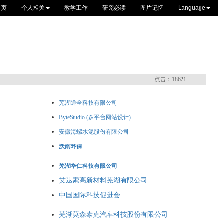
首页
个人相关
教学工作
研究必读
图片记忆
Language
点击：18621
芜湖通全科技有限公司
ByteStudio (多平台网站设计)
安徽海螺水泥股份有限公司
沃雨环保
芜湖华仁科技有限公司
艾达索高新材料芜湖有限公司
中国国际科技促进会
芜湖莫森泰克汽车科技股份有限公司